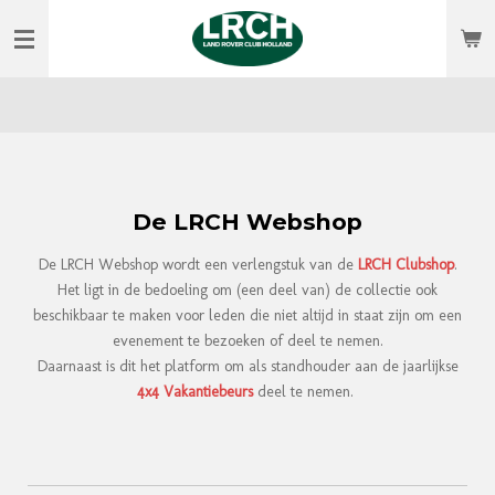
Ga
direct
naar
de
hoofdinhoud
De LRCH Webshop
De LRCH Webshop wordt een verlengstuk van de
LRCH Clubshop
.
Het ligt in de bedoeling om (een deel van) de collectie ook
beschikbaar te maken voor leden die niet altijd in staat zijn om een
evenement te bezoeken of deel te nemen.
Daarnaast is dit het platform om als standhouder aan de jaarlijkse
4x4 Vakantiebeurs
deel te nemen.