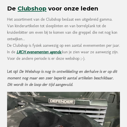
De
Clubshop
voor onze leden
Het assortiment van de Clubshop beslaat een uitgebreid gamma.
Van kinderartikelen tot sleeplinten en van borrelplank tot de
kruidenbitter om even bij te komen van die greppel die net nog kon
ontwijken...
De Clubshop is fysiek aanwezig op een aantal evenementen per jaar.
In de
LRCH evenementen agenda
kun je zien waar ze aanwezig zijn.
Voor de andere periode is er deze webshop ;-).
Let op!
De Webshop is nog in ontwikkeling en derhalve is er op dit
moment nog maar een zeer beperkt aantal artikelen beschikbaar.
Dit wordt in de loop der tijd aangevuld.