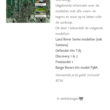
Uitgebreide informatie over de
modellen met alle voors- en
tegens en waar op te letten vóór
de aankoop.
Dit deel 1 behandelt de volgende
modellen:
Land Rover Series modellen (ook
Santana)
Defender t/m Td5
Discovery 1 & 2
Freelander 1
Range Rovers t/m model P38A.
Genoemde prijs geldt inclusief
BTW.
In winkelwagen