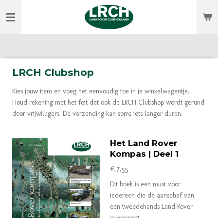
Ga
direct
naar
de
hoofdinhoud
LRCH Clubshop
Kies jouw item en voeg het eenvoudig toe in je winkelwagentje.
Houd rekening met het feit dat ook de LRCH Clubshop wordt gerund
door vrijwilligers. De verzending kan soms iets langer duren.
Het Land Rover
Kompas | Deel 1
€ 7,55
Dit boek is een must voor
iedereen die de aanschaf van
een tweedehands Land Rover
overweegt.