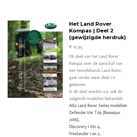
Het Land Rover
Kompas | Deel 2
(gewijzigde herdruk)
€ 12,95
Dit deel van het Land Rover
Kompas over de aanschaf van
een tweedehands Land Rover,
gaat verder waar deel 1 is
gebleven.
In dit deel worden o.a. ook de
volgende modellen behandelt:
Alle
Land Rover Series modellen
Defender t/m Td4 (Bouwjaar
2016),
Discovery 1 t/m 4,
Freelander 1 en 2,