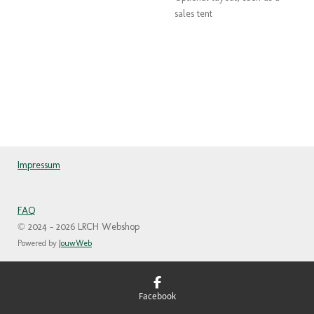
sales tent
Impressum
FAQ
© 2024 - 2026 LRCH Webshop
Powered by
JouwWeb
Facebook