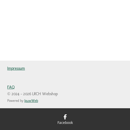
Impressum
FAQ
© 2024 - 2026 LRCH Webshop
Powered by
JouwWeb
Facebook